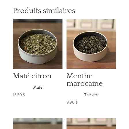
Produits similaires
Maté citron
Menthe
marocaine
Maté
15,50
$
Thé vert
9,90
$