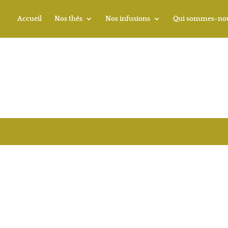
Accueil
Nos thés
Nos infusions
Qui sommes-no