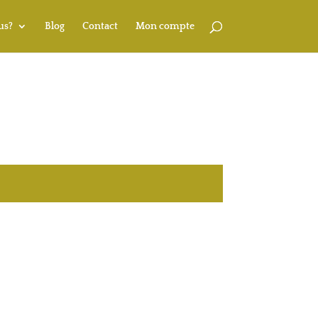
us?
Blog
Contact
Mon compte