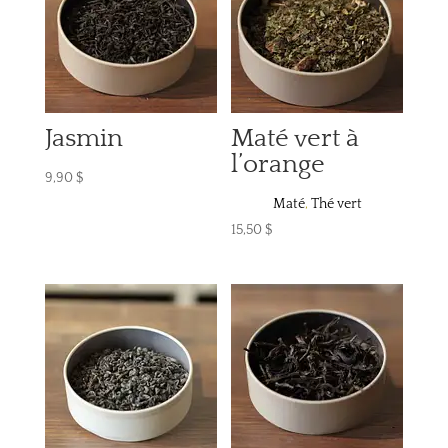
Jasmin
Maté vert à
l’orange
9,90
$
Maté
,
Thé vert
15,50
$