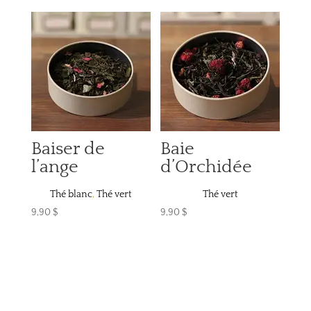
Baiser de
Baie
l’ange
d’Orchidée
Thé blanc
,
Thé vert
Thé vert
9,90
$
9,90
$