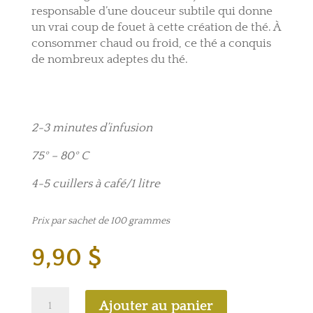
responsable d’une douceur subtile qui donne
un vrai coup de fouet à cette création de thé. À
consommer chaud ou froid, ce thé a conquis
de nombreux adeptes du thé.
2-3 minutes d’infusion
75° – 80° C
4-5 cuillers à café/1 litre
Prix par sachet de 100 grammes
9,90
$
quantité
Ajouter au panier
de