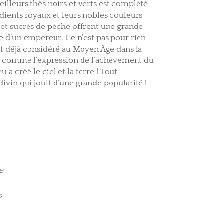
lleurs thés noirs et verts est complété
dients royaux et leurs nobles couleurs
 et sucrés de pêche offrent une grande
e d’un empereur. Ce n’est pas pour rien
ait déjà considéré au Moyen Âge dans la
comme l’expression de l’achèvement du
 a créé le ciel et la terre ! Tout
vin qui jouit d’une grande popularité !
e
s