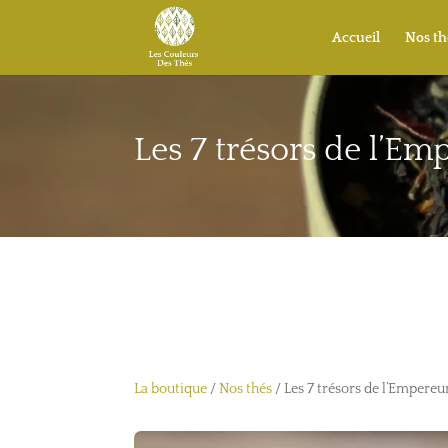
Accueil
Nos th
Les 7 trésors de l’Em
La boutique
/
Nos thés
/ Les 7 trésors de l’Empereu