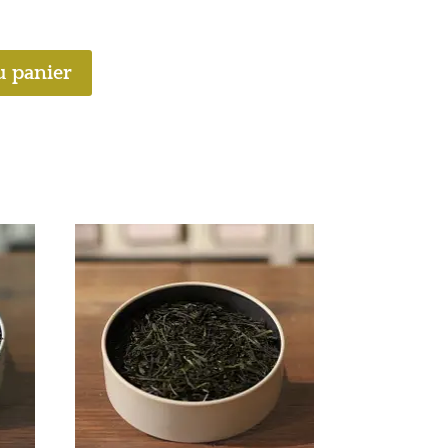
u panier