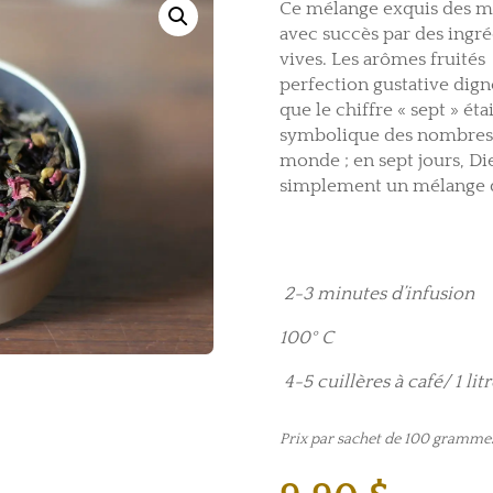
Ce mélange exquis des mei
avec succès par des ingré
vives. Les arômes fruités
perfection gustative dign
que le chiffre « sept » ét
symbolique des nombres 
monde ; en sept jours, Dieu
simplement un mélange di
2-3 minutes d’infusion
100° C
4-5 cuillères à café/ 1 litr
Prix par sachet de 100 gramme