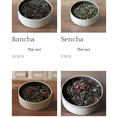
Bancha
Sencha
Thé vert
Thé vert
10,30
$
9,90
$