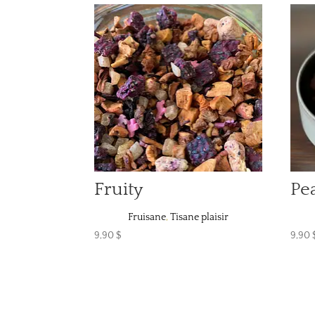
Fruity
Pe
Fruisane
,
Tisane plaisir
9,90
$
9,90