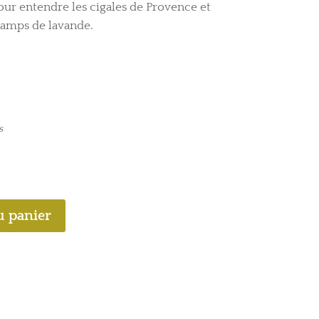
r entendre les cigales de Provence et
hamps de lavande.
s
u panier