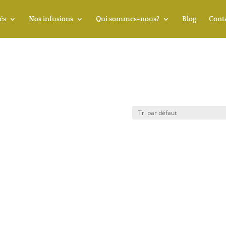
és
Nos infusions
Qui sommes-nous?
Blog
Cont